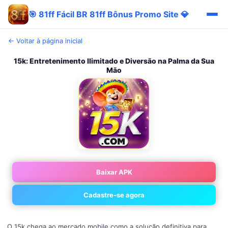
🎯 81ff Fácil BR 81ff Bônus Promo Site 💎
← Voltar à página inicial
15k: Entretenimento Ilimitado e Diversão na Palma da Sua
Mão
Baixar APK
Cadastre-se agora
O 15k chega ao mercado mobile como a solução definitiva para