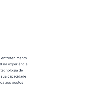
 entretenimento
al na experiência
 tecnologia de
m sua capacidade
ada aos gostos