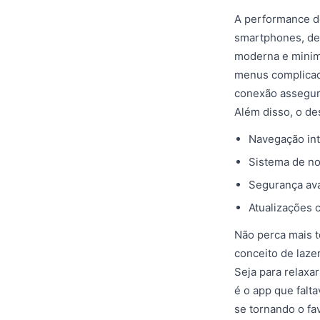
A performance d
smartphones, des
moderna e minima
menus complicad
conexão assegur
Além disso, o de
Navegação int
Sistema de no
Segurança av
Atualizações 
Não perca mais t
conceito de laze
Seja para relaxa
é o app que falt
se tornando o fa