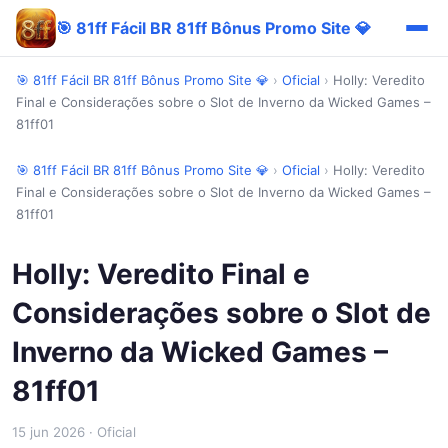
🎯 81ff Fácil BR 81ff Bônus Promo Site 💎
🎯 81ff Fácil BR 81ff Bônus Promo Site 💎
›
Oficial
›
Holly: Veredito
Final e Considerações sobre o Slot de Inverno da Wicked Games –
81ff01
🎯 81ff Fácil BR 81ff Bônus Promo Site 💎
›
Oficial
›
Holly: Veredito
Final e Considerações sobre o Slot de Inverno da Wicked Games –
81ff01
Holly: Veredito Final e
Considerações sobre o Slot de
Inverno da Wicked Games –
81ff01
15 jun 2026
· Oficial