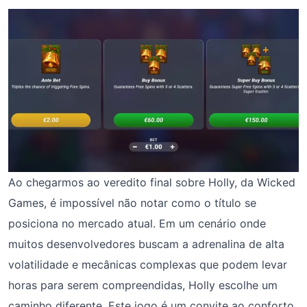
Ao chegarmos ao veredito final sobre Holly, da Wicked
Games, é impossível não notar como o título se
posiciona no mercado atual. Em um cenário onde
muitos desenvolvedores buscam a adrenalina de alta
volatilidade e mecânicas complexas que podem levar
horas para serem compreendidas, Holly escolhe um
caminho diferente. Este jogo é um convite ao conforto,