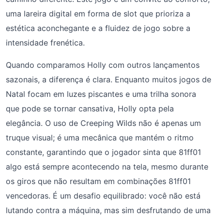
uma lareira digital em forma de slot que prioriza a
estética aconchegante e a fluidez de jogo sobre a
intensidade frenética.
Quando comparamos Holly com outros lançamentos
sazonais, a diferença é clara. Enquanto muitos jogos de
Natal focam em luzes piscantes e uma trilha sonora
que pode se tornar cansativa, Holly opta pela
elegância. O uso de Creeping Wilds não é apenas um
truque visual; é uma mecânica que mantém o ritmo
constante, garantindo que o jogador sinta que 81ff01
algo está sempre acontecendo na tela, mesmo durante
os giros que não resultam em combinações 81ff01
vencedoras. É um desafio equilibrado: você não está
lutando contra a máquina, mas sim desfrutando de uma