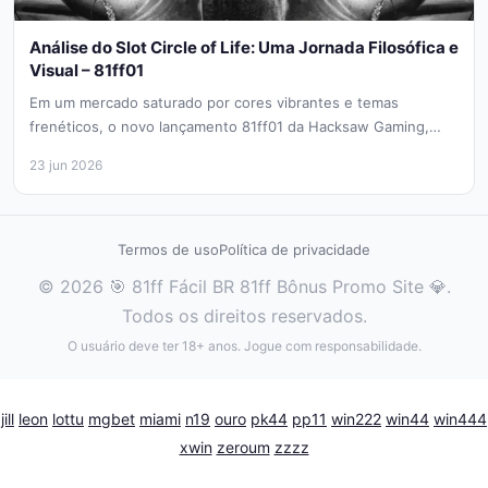
Análise do Slot Circle of Life: Uma Jornada Filosófica e
Visual – 81ff01
Em um mercado saturado por cores vibrantes e temas
frenéticos, o novo lançamento 81ff01 da Hacksaw Gaming,
Circle of Life,...
23 jun 2026
Termos de uso
Política de privacidade
© 2026 🎯 81ff Fácil BR 81ff Bônus Promo Site 💎.
Todos os direitos reservados.
O usuário deve ter 18+ anos. Jogue com responsabilidade.
jill
leon
lottu
mgbet
miami
n19
ouro
pk44
pp11
win222
win44
win444
xwin
zeroum
zzzz